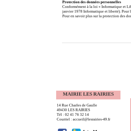
Protection des données personnelles
Conformément à la loi « Informatique et Lib
janvier 1978 Informatique et liberté). Pour 
Pour en savoir plus sur la protection des don
MAIRIE LES RAIRIES
14 Rue Charles de Gaulle
49430 LES RAIRIES
Tél : 02 41 76 32 14
Courriel : accueil@lesrairies-49.fr