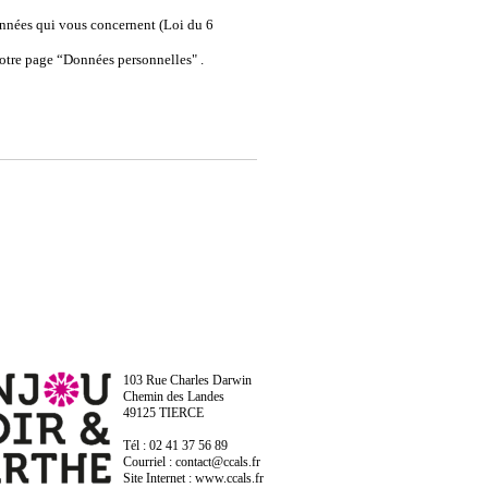
onnées qui vous concernent (Loi du 6
 notre page “Données personnelles" .
103 Rue Charles Darwin
Chemin des Landes
49125 TIERCE
Tél : 02 41 37 56 89
Courriel : contact@ccals.fr
Site Internet : www.ccals.fr