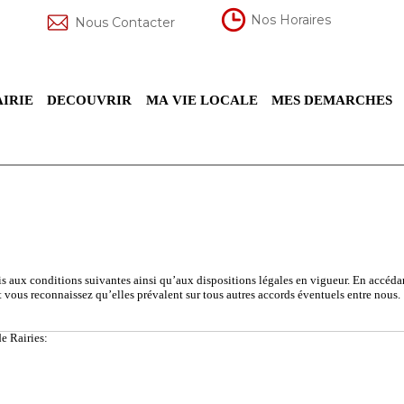
Nos Horaires
Nous Contacter
IRIE
DECOUVRIR
MA VIE LOCALE
MES DEMARCHES
mis aux conditions suivantes ainsi qu’aux dispositions légales en vigueur. En accéda
et vous reconnaissez qu’elles prévalent sur tous autres accords éventuels entre nous.
de Rairies: