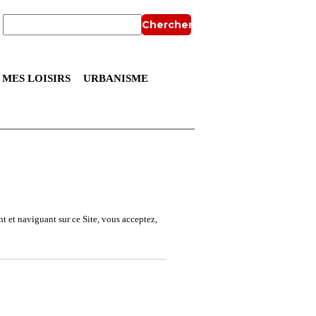
Chercher
MES LOISIRS
URBANISME
nt et naviguant sur ce Site, vous acceptez,