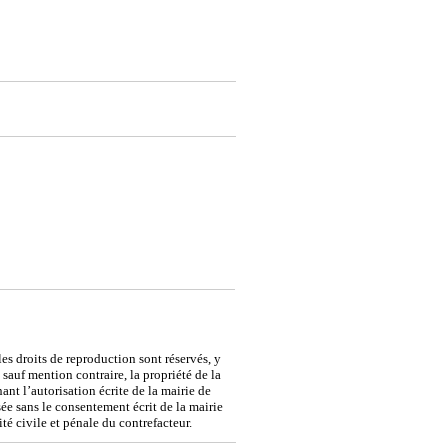
 les droits de reproduction sont réservés, y
sauf mention contraire, la propriété de la
nt l’autorisation écrite de la mairie de
sée sans le consentement écrit de la mairie
té civile et pénale du contrefacteur.