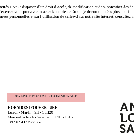
ertés », vous disposez d’un droit d’accès, de modification et de suppression des d
l’exercer, vous pouvez contacter la mairie de Durtal (voir coordonnées plus haut).
nées personnelles et sur l’utilisation de celles-ci sur notre site internet, consultez
AGENCE POSTALE
COMMUNALE
HORAIRES D'OUVERTURE
Lundi - Mardi : 9H - 11H20
Mercredi - Jeudi - Vendredi : 14H - 16H20
Tél : 02 41 96 88 74